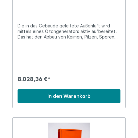
Die in das Gebäude geleitete Außenluft wird
mittels eines Ozongenerators aktiv aufbereitet.
Das hat den Abbau von Keimen, Pilzen, Sporen
und sonstigen Luftschadstoffen zur Folge. Der
Generator wird direkt an dem Luftkanal
angebracht, möglichst dicht hinter dem
Lüftungsgerät.
8.028,36 €*
In den Warenkorb