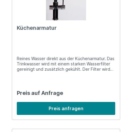
Küchenarmatur
Reines Wasser direkt aus der Küchenarmatur. Das
Trinkwasser wird mit einem starken Wasserfilter
gereinigt und zusätzlich gekühlt. Der Filter wird
unter der Spüle montiert, die Armatur bietet
zudem alle gewohnten Funktionen einer Armatur.
Wenn der Filter gewechselt werden muss ertönt
ein Signal.
Preis auf Anfrage
Preis anfragen