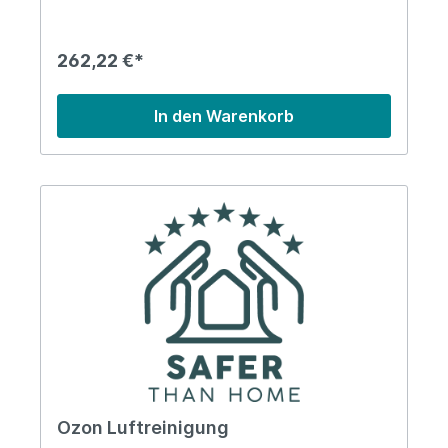
Luftfeuchtigkeit in der Umgebung gemessen und
mit der Außenluft verglichen.
262,22 €*
In den Warenkorb
Ozon Luftreinigung